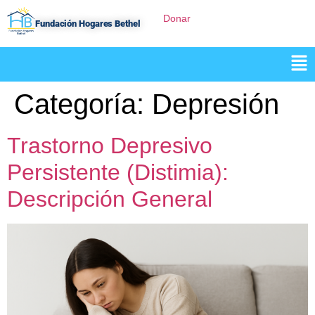
Donar
Fundación Hogares Bethel
Categoría:
Depresión
Trastorno Depresivo
Persistente (Distimia):
Descripción General