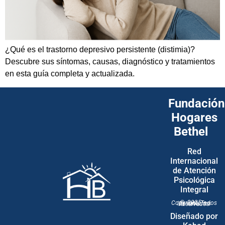
¿Qué es el trastorno depresivo persistente (distimia)?
Descubre sus síntomas, causas, diagnóstico y tratamientos
en esta guía completa y actualizada.
Fundación
Hogares
Bethel
Red
Internacional
de Atención
Psicológica
Integral
© 2025 – Copyright. Todos los derechos Reservados
Diseñado por