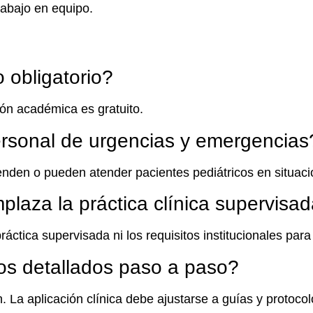
trabajo en equipo.
o obligatorio?
ión académica es gratuito.
personal de urgencias y emergencias
enden o pueden atender pacientes pediátricos en situacio
plaza la práctica clínica supervisa
ráctica supervisada ni los requisitos institucionales par
os detallados paso a paso?
. La aplicación clínica debe ajustarse a guías y protocol