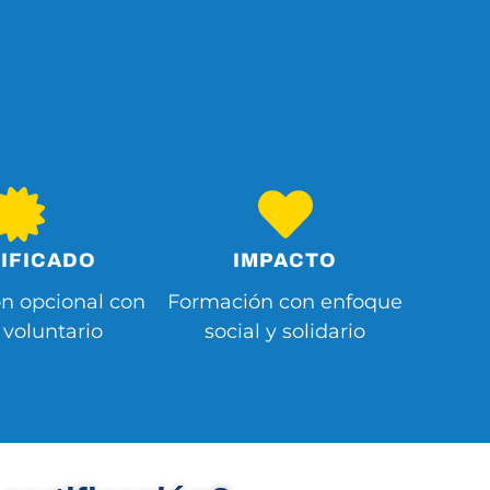
IFICADO
IMPACTO
ón opcional con
Formación con enfoque
 voluntario
social y solidario