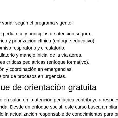
e variar según el programa vigente:
o pediátrico y principios de atención segura.
rico y priorización clínica (enfoque educativo).
so respiratorio y circulatorio.
atorio y manejo inicial de la vía aérea.
s críticas pediátricas (enfoque formativo).
ión y coordinación en emergencias.
ejora de procesos en urgencias.
que de orientación gratuita
o en salud en la atención pediátrica contribuye a respu
nda. Desde un enfoque social, este curso busca ampliar
o la actualización responsable de conocimientos para pr