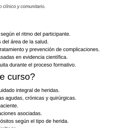
o clínico y comunitario.
según el ritmo del participante.
 del área de la salud.
ratamiento y prevención de complicaciones.
asadas en evidencia científica.
ita durante el proceso formativo.
e curso?
uidado integral de heridas.
das agudas, crónicas y quirúrgicas.
paciente.
aciones asociadas.
sitos según el tipo de herida.