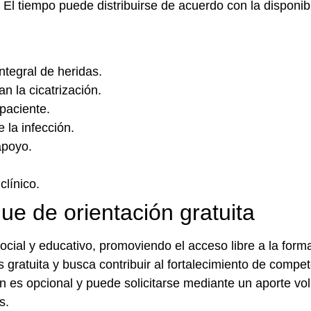
l tiempo puede distribuirse de acuerdo con la disponibi
tegral de heridas.
n la cicatrización.
 paciente.
 la infección.
apoyo.
clínico.
que de orientación gratuita
ocial y educativo, promoviendo el acceso libre a la form
 gratuita y busca contribuir al fortalecimiento de compet
ón es opcional y puede solicitarse mediante un aporte vol
s.