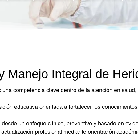
 Manejo Integral de Heri
s una competencia clave dentro de la atención en salud, 
mación educativa orientada a fortalecer los conocimientos
, desde un enfoque clínico, preventivo y basado en evide
a actualización profesional mediante orientación académica