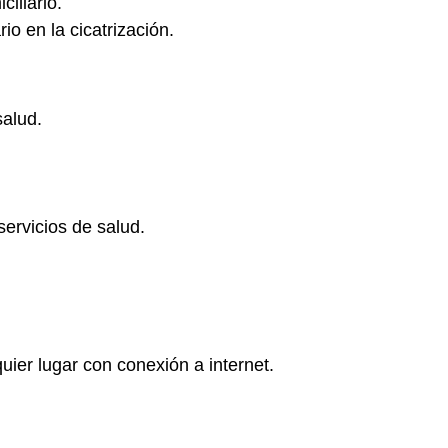
iliario.
rio en la cicatrización.
alud.
ervicios de salud.
uier lugar con conexión a internet.