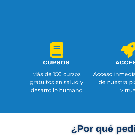
CURSOS
ACCE
Más de 150 cursos
Acceso inmedia
gratuitos en salud y
de nuestra p
desarrollo humano
virtua
¿Por qué pedi