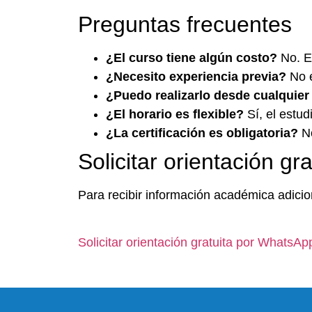
Preguntas frecuentes
¿El curso tiene algún costo?
No. El
¿Necesito experiencia previa?
No e
¿Puedo realizarlo desde cualquier
¿El horario es flexible?
Sí, el estud
¿La certificación es obligatoria?
No
Solicitar orientación gra
Para recibir información académica adicion
Solicitar orientación gratuita por WhatsAp