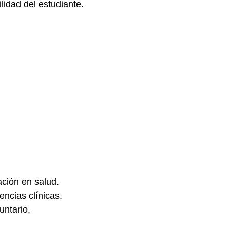
lidad del estudiante.
ación en salud.
encias clínicas.
untario,