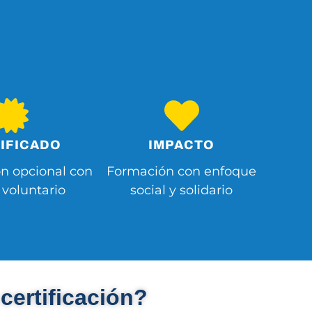
IFICADO
IMPACTO
ón opcional con
Formación con enfoque
 voluntario
social y solidario
certificación?