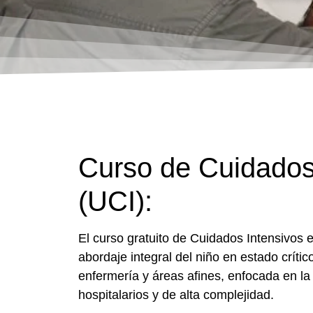
Curso de Cuidados 
(UCI):
El curso gratuito de Cuidados Intensivos e
abordaje integral del niño en estado críti
enfermería y áreas afines, enfocada en l
hospitalarios y de alta complejidad.