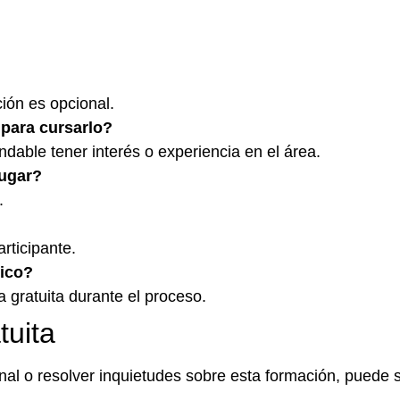
ción es opcional.
 para cursarlo?
dable tener interés o experiencia en el área.
lugar?
.
rticipante.
ico?
 gratuita durante el proceso.
tuita
al o resolver inquietudes sobre esta formación, puede so