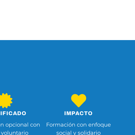
IFICADO
IMPACTO
ón opcional con
Formación con enfoque
 voluntario
social y solidario