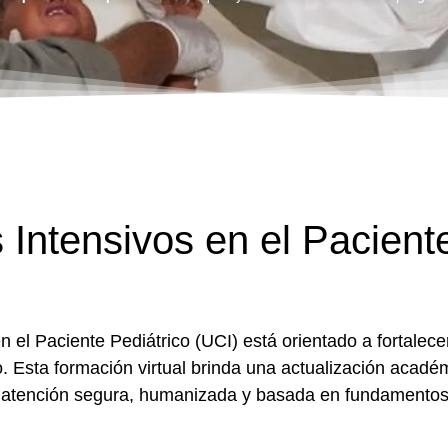
Intensivos en el Paciente
n el Paciente Pediátrico (UCI) está orientado a fortalecer
co. Esta formación virtual brinda una actualización acadé
a atención segura, humanizada y basada en fundamentos 