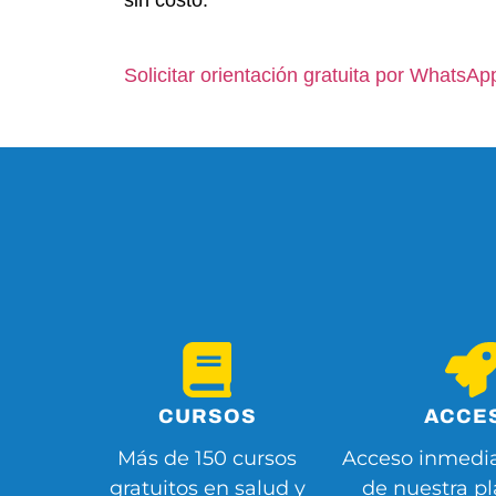
Solicitar orientación gratuita por WhatsAp
CURSOS
ACCE
Más de 150 cursos
Acceso inmedia
gratuitos en salud y
de nuestra p