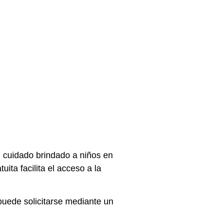
l cuidado brindado a niños en
ta facilita el acceso a la
y puede solicitarse mediante un