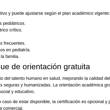
ativo y puede ajustarse según el plan académico vigente:
s pediátricos.
ico crítico.
s frecuentes.
os en pediatría.
a familia.
que de orientación gratuita
nto del talento humano en salud, mejorando la calidad de
s seguras y humanizadas. La orientación académica gratui
ocial y educativo.
n caso de estar disponible, la certificación es opcional 
ni comercial.