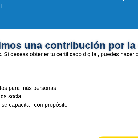
l
mos una contribución por la 
 Si deseas obtener tu certificado digital, puedes hacerl
uitos para más personas
da social
 se capacitan con propósito