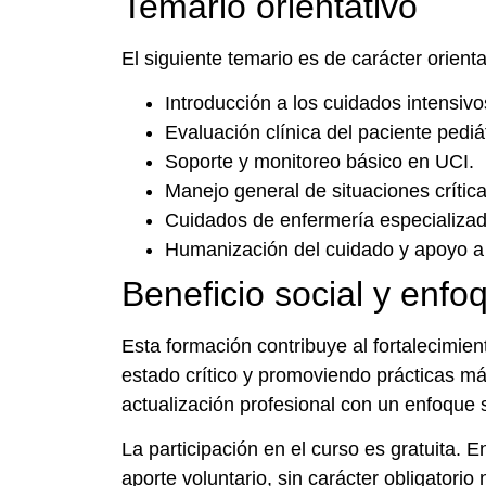
Temario orientativo
El siguiente temario es de carácter orient
Introducción a los cuidados intensivo
Evaluación clínica del paciente pediátr
Soporte y monitoreo básico en UCI.
Manejo general de situaciones crítica
Cuidados de enfermería especializad
Humanización del cuidado y apoyo a l
Beneficio social y enfo
Esta formación contribuye al fortalecimie
estado crítico y promoviendo prácticas má
actualización profesional con un enfoque s
La participación en el curso es gratuita. E
aporte voluntario, sin carácter obligatorio 