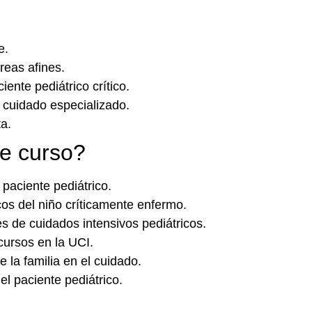
e.
reas afines.
ente pediátrico crítico.
 cuidado especializado.
a.
e curso?
 paciente pediátrico.
cos del niño críticamente enfermo.
 de cuidados intensivos pediátricos.
cursos en la UCI.
 la familia en el cuidado.
l paciente pediátrico.