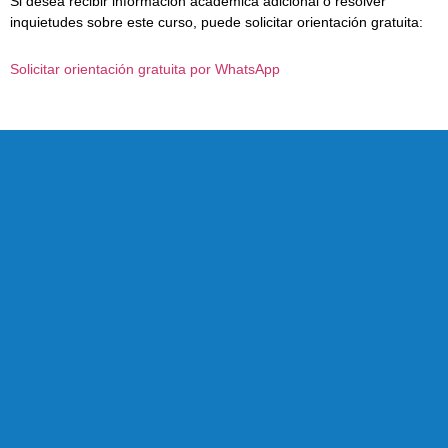
Si desea recibir información académica adicional o resolver
inquietudes sobre este curso, puede solicitar orientación gratuita:
Solicitar orientación gratuita por WhatsApp