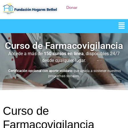
Donar
Fundación Hogares Bethel
Curso de Farmacovigilancia
Accede a más de
150 cursos en línea
, disponibles 24/7
desde cualquier lugar.
Certificación opcional con aporte solidario
que ayuda a sostener nuestros
programas sociales.
Curso de
Farmacovigilancia