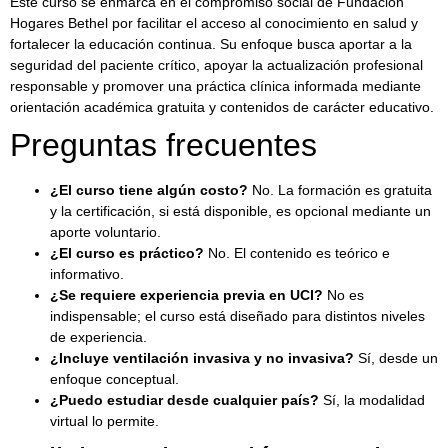
Este curso se enmarca en el compromiso social de Fundación
Hogares Bethel por facilitar el acceso al conocimiento en salud y
fortalecer la educación continua. Su enfoque busca aportar a la
seguridad del paciente crítico, apoyar la actualización profesional
responsable y promover una práctica clínica informada mediante
orientación académica gratuita y contenidos de carácter educativo.
Preguntas frecuentes
¿El curso tiene algún costo?
No. La formación es gratuita
y la certificación, si está disponible, es opcional mediante un
aporte voluntario.
¿El curso es práctico?
No. El contenido es teórico e
informativo.
¿Se requiere experiencia previa en UCI?
No es
indispensable; el curso está diseñado para distintos niveles
de experiencia.
¿Incluye ventilación invasiva y no invasiva?
Sí, desde un
enfoque conceptual.
¿Puedo estudiar desde cualquier país?
Sí, la modalidad
virtual lo permite.